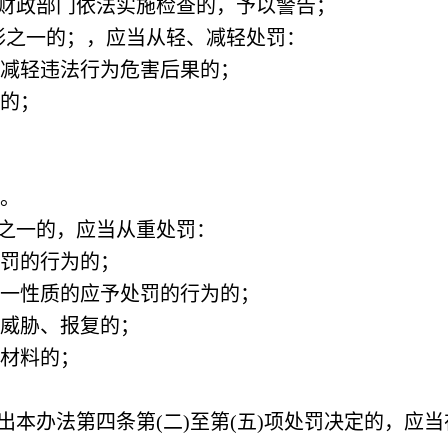
挠财政部门依法实施检查的，予以警告；
形之一的；，应当从轻、减轻处罚：
、减轻违法行为危害后果的；
为的；
形。
形之一的，应当从重处罚：
处罚的行为的；
同一性质的应予处罚的行为的；
行威胁、报复的；
据材料的；
出本办法第四条第(二)至第(五)项处罚决定的，应