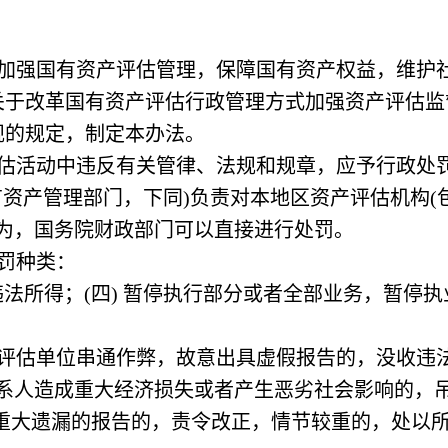
，加强国有资产评估管理，保障国有资产权益，维护
关于改革国有资产评估行政管理方式加强资产评估监
政法规的规定，制定本办法。
评估活动中违反有关管律、法规和规章，应予行政处
有资产管理部门，下同)负责对本地区资产评估机构(
为，国务院财政部门可以直接进行处罚。
罚种类：
收违法所得；(四) 暂停执行部分或者全部业务，暂停
被评估单位串通作弊，故意出具虚假报告的，没收违
系人造成重大经济损失或者产生恶劣社会影响的，
有重大遗漏的报告的，责令改正，情节较重的，处以