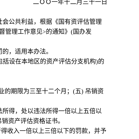
二ＯＯ一年十二月三十一日
社会公共利益，根据《国有资评估管理
督管理工作意见>的通知》(国办发
罚的，适用本办法。
包括设在本地区的资产评估分支机构)的
执业的期限为三至十二个月；(五) 吊销资
法所得，处以违法所得一倍以上五倍以
吊销资产评估资格证书。
所得收入一倍以上三倍以下的罚款，并予