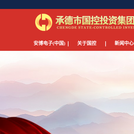
安博电子(中国)
关于国控
新闻中心