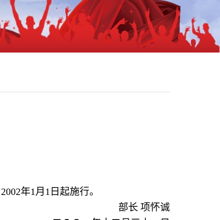
02年1月1日起施行。
部长 项怀诚