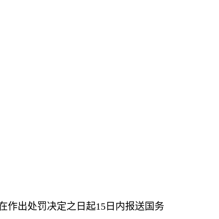
当在作出处罚决定之日起15日内报送国务