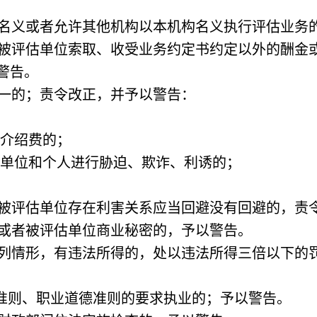
构名义或者允许其他机构以本机构名义执行评估业务
者被评估单位索取、收受业务约定书约定以外的酬金
警告。
之一的；责令改正，并予以警告：
者介绍费的；
他单位和个人进行胁迫、欺诈、利诱的；
者被评估单位存在利害关系应当回避没有回避的，责
人或者被评估单位商业秘密的，予以警告。
所列情形，有违法所得的，处以违法所得三倍以下的
准则、职业道德准则的要求执业的；予以警告。