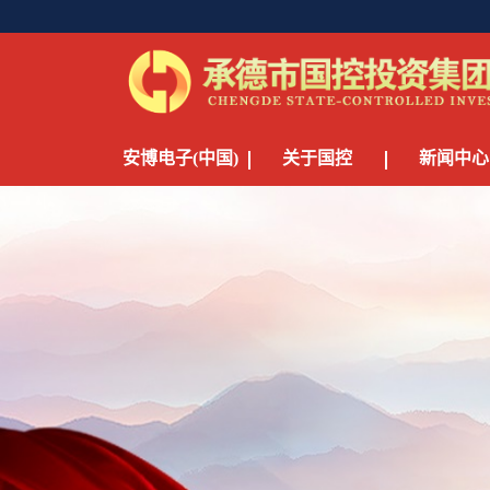
安博电子(中国)
关于国控
新闻中心