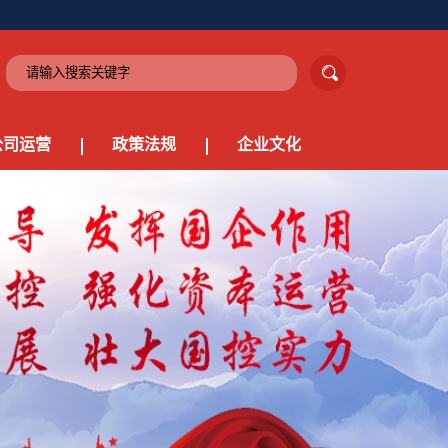
公司运营
政策法规
企业文化