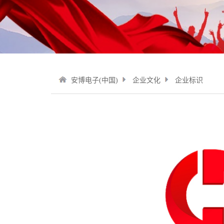
安博电子(中国)
企业文化
企业标识