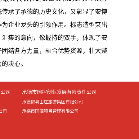
既传承了承德的历史文化，又彰显了安博
作为企业龙头的引领作用。标志造型突出
、汇集的意向，像握持的双手，体现了安
子团结各方力量，融合优势资源，壮大整
力的决心。
限公司
承德市国控创业发展有限责任公司
承德避暑山庄旅游集团有限公司
公司
承德市国源项目管理有限公司