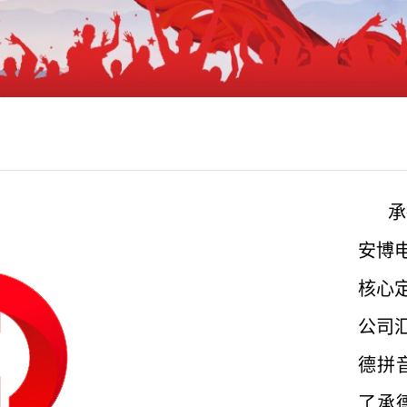
承
安博
核心
公司
德拼
了承